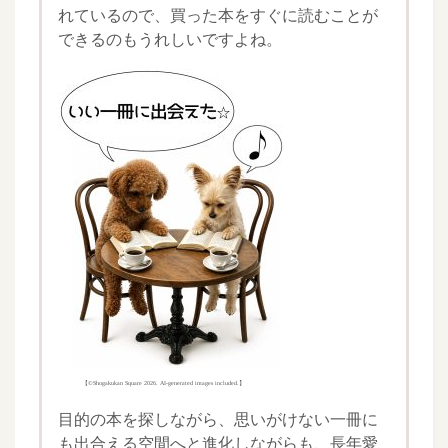
れているので、買った本をすぐに読むことが
できるのもうれしいですよね。
【©Shogakukan Square 2026. AI-generated images included.】
目的の本を探しながら、思いがけない一冊に
も出合える空間へと進化しながらも、長年愛