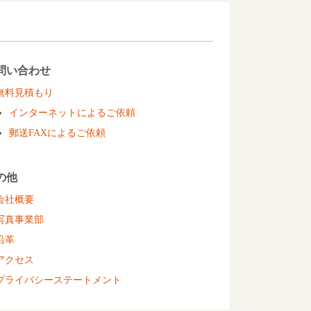
問い合わせ
無料見積もり
インターネットによるご依頼
郵送FAXによるご依頼
の他
会社概要
写真事業部
沿革
アクセス
プライバシーステートメント