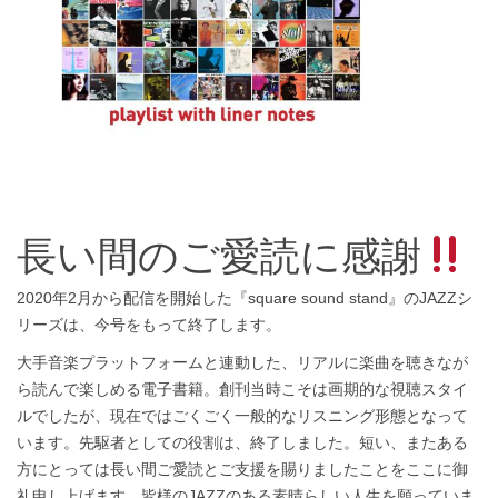
長い間のご愛読に感謝
2020年2月から配信を開始した『square sound stand』のJAZZシ
リーズは、今号をもって終了します。
大手音楽プラットフォームと連動した、リアルに楽曲を聴きなが
ら読んで楽しめる電子書籍。創刊当時こそは画期的な視聴スタイ
ルでしたが、現在ではごくごく一般的なリスニング形態となって
います。先駆者としての役割は、終了しました。短い、またある
方にとっては長い間ご愛読とご支援を賜りましたことをここに御
礼申し上げます。皆様のJAZZのある素晴らしい人生を願っていま