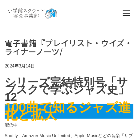
電子書籍『プレイリスト・ウイズ・
ライナーノーツ/
2024年3月14日
シリーズ完結特別号「サ
ブスクで学ぶジャズ史」
12
100曲で知るジャズ進
化と拡大
配信中
Spotify、Amazon Music Unlimited、Apple Musicなどの音楽「サブ