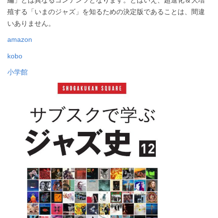
殖する「いまのジャズ」を知るための決定版であることは、間違
いありません。
amazon
kobo
小学館