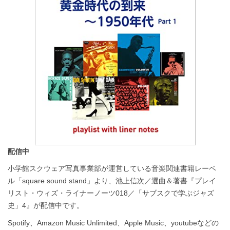
配信中
小学館スクウェア写真事業部が運営している音楽関連書籍レーベ
ル「square sound stand」より、池上信次／選曲＆著書『プレイ
リスト・ウィズ・ライナーノーツ018／「サブスクで学ぶジャズ
史」4』が配信中です。
Spotify、Amazon Music Unlimited、Apple Music、youtubeなどの