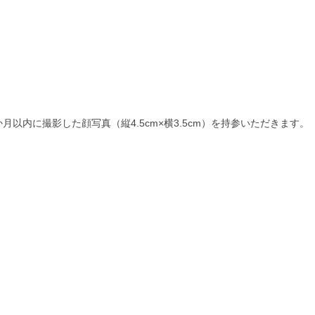
以内に撮影した顔写真（縦4.5cm×横3.5cm）を持参いただきます。