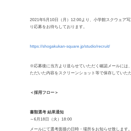
2021年5月10日（月）12:00より、小学館スクウ
り応募をお待ちしております。
https://shogakukan-square.jp/studio/recruit/
※応募後に当方より送らせていただく確認メールには
ただいた内容をスクリーンショット等で保存していた
＜採用フロー＞
書類選考 結果通知
～6
月
18
日（火）
18:00
メールにて選考面接の日時・場所をお知らせ致します